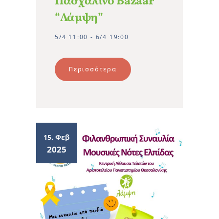
Πασχαλινό Bazaar
“Λάμψη”
5/4 11:00 - 6/4 19:00
Περισσότερα
15. Φεβ
2025