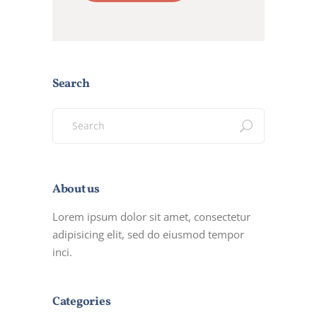
Search
Search
for:
About us
Lorem ipsum dolor sit amet, consectetur
adipisicing elit, sed do eiusmod tempor
inci.
Categories