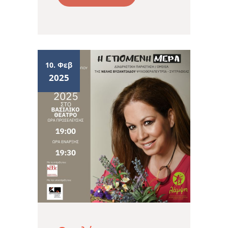
10. Φεβ
2025