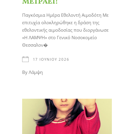
ΜΕΤΡΑΕΙ!
Παγκόσμια Ημέρα Εθελοντή Αιμοδότη Με
επιτυχία ολοκληρώθηκε η δράση της
εθελοντικής αιμοδοσίας που διοργάνωσε
«Η ΛΑΜΨΗ» στο Γενικό Νοσοκομείο
Θεσσαλον�
17 ΙΟΥΝΊΟΥ 2026
By
Λάμψη