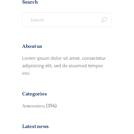
Search
Search
for:
About us
Lorem ipsum dolor sit amet, consectetur
adipisicing elit, sed do eiusmod tempor
inci.
Categories
(194)
Ανακοινώσεις
Latest news