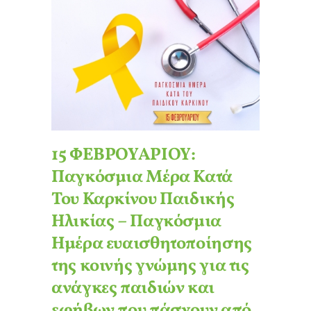
15 ΦΕΒΡΟΥΑΡΙΟΥ:
Παγκόσμια Μέρα Κατά
Του Καρκίνου Παιδικής
Ηλικίας – Παγκόσμια
Ημέρα ευαισθητοποίησης
της κοινής γνώμης για τις
ανάγκες παιδιών και
εφήβων που πάσχουν από