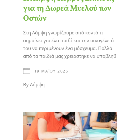
για τη Δωρεά Μυελού των
Οστών
Στη Λάμψη γνωρίζουμε από κοντά τι
σημαίνει για ένα παιδί και την οικογένειά
του να περιμένουν ένα μόσχευμα. Πολλά
από τα παιδιά μας χρειάστηκε να υποβληθ
19 ΜΑΪ́ΟΥ 2026
By
Λάμψη