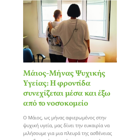
Μάιος-Μήνας Ψυχικής
Υγείας: Η φροντίδα
συνεχίζεται μέσα και έξω
από το νοσοκομείο
Ο Μάιος, ως μήνας αφιερωμένος στην
ψυχική υγεία, μας δίνει την ευκαιρία να
μιλήσουμε για μια πλευρά της ασθένειας