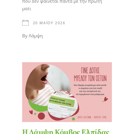
που δεν φαίνεται πάντα με την πρώτη
ματι
20 ΜΑΪ́ΟΥ 2026
By
Λάμψη
Η Λάμψη Κόμβος Ελπίδας