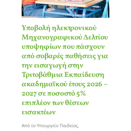
Υποβολή ηλεκτρονικού
Μηχανογραφικού Δελτίου
υποψηφίων που πάσχουν
από σοβαρές παθήσεις για
την εισαγωγή στην
Τριτοβάθμια Εκπαίδευση
ακαδημαϊκού έτους 2026 –
2027 σε ποσοστό 5%
επιπλέον των θέσεων
εισακτέων
Από το Υπουργείο Παιδείας,