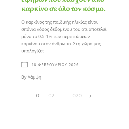
καρκίνο σε όλο τον κόσμο.
Ο καρκίνος της παιδικής ηλικίας είναι
σπάνια νόσος δεδομένου του ότι αποτελεί
μόνο το 0.5-1% των περιπτώσεων
καρκίνου στον άνθρωπο. Στη χώρα μας
υπολογίζετ
18 ΦΕΒΡΟΥΑΡΊΟΥ 2026
By
Λάμψη
Σελιδοποίηση
01
02
…
020
άρθρων