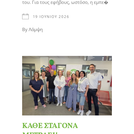
του. Για τους εφήβους, ωστόσο, η εμπε�
19 ΙΟΥΝΊΟΥ 2026
By
Λάμψη
ΚΑΘΕ ΣΤΑΓΟΝΑ