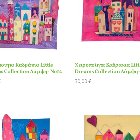
οίητα Καδράκια Little
Χειροποίητα Καδράκια Litt
s Collection Λάμψη- Νο12
Dreams Collection Λάμψη-
€
30,00
€