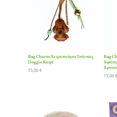
Bag Charm Χειροποίητο Τσάντας
Bag C
Doggie Καφέ
Υφασμ
Χρυσό
15,00
€
15,00