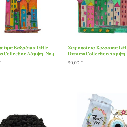
οίητα Καδράκια Little
Χειροποίητα Καδράκια Litt
s Collection Λάμψη- Νο4
Dreams Collection Λάμψη-
€
30,00
€