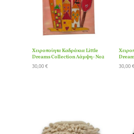
Χειροποίητα Καδράκια Little
Χειροπ
Dreams Collection Λάμψη- Νο2
Dream
30,00
€
30,00