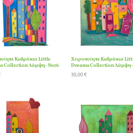
οίητα Καδράκια Little
Χειροποίητα Καδράκια Litt
s Collection Λάμψη- Νο16
Dreams Collection Λάμψη-
€
30,00
€