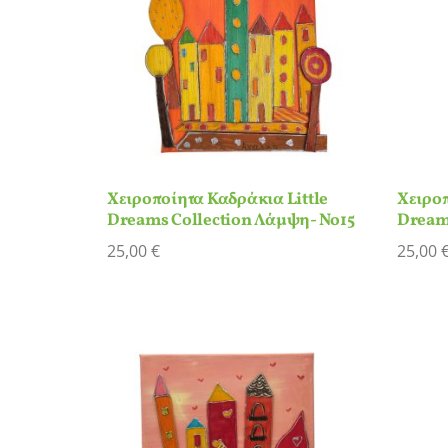
Χειροποίητα Καδράκια Little
Χειροπ
Dreams Collection Λάμψη- Νο15
Dream
25,00
€
25,00