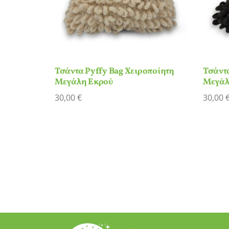
Τσάντα Pyffy Bag Χειροποίητη
Τσάντα
Μεγάλη Εκρού
Μεγάλ
30,00
€
30,00