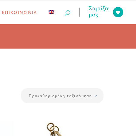
Στηρίξτε
ΕΠΙΚΟΙΝΩΝΙΑ
μας
ις
έων
Προκαθορισμένη ταξινόμηση