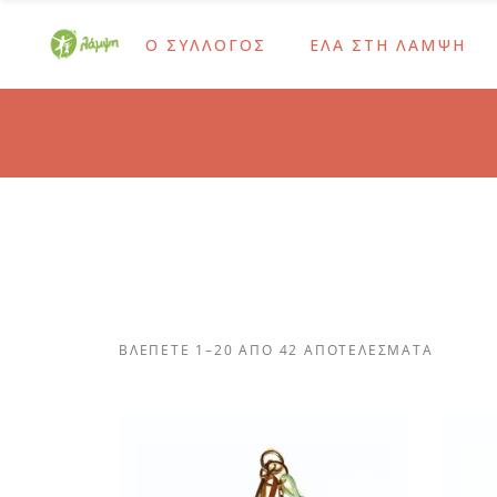
Ο ΣΥΛΛΟΓΟΣ
ΕΛΑ ΣΤΗ ΛΑΜΨΗ
Ίδρυση και Σκοπός
Ως Τακτικό Μέλος
Το Έργο Μας
Ως Αρωγό Μέλος
Χρονολόγιο
Γίνε Εθελοντής Μας
Ίδρυση και Σκοπός
Ως Τακτικό Μέλος
Διοικητικό Συμβούλιο – Προσωπικό
Ως Δότης Αιμοπεταλί
Το Έργο Μας
Ως Αρωγό Μέλος
Ψυχοκοινωνική Ομάδα
Ως Δότης Μυελού Τω
Χρονολόγιο
Γίνε Εθελοντής Μας
Ομάδα Δράμας
Με Εταιρικές Δράσεις 
Διοικητικό Συμβούλιο – Προσωπικό
Ως Δότης Αιμοπεταλίων
Οι Εθελοντές Μας
Ψυχοκοινωνική Ομάδα
Ως Δότης Μυελού Των Ο
Καρκίνος Παιδικής-Εφηβικής Ηλικίας
Ομάδα Δράμας
Με Εταιρικές Δράσεις ΕΚ
Μετά τη Θεραπεία
ΒΛΈΠΕΤΕ 1–20 ΑΠΌ 42 ΑΠΟΤΕΛΈΣΜΑΤΑ
Οι Εθελοντές Μας
Καρκίνος Παιδικής-Εφηβικής Ηλικίας
Μετά τη Θεραπεία