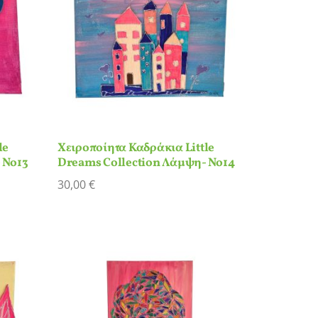
le
Χειροποίητα Καδράκια Little
 Νο13
Dreams Collection Λάμψη- Νο14
30,00
€