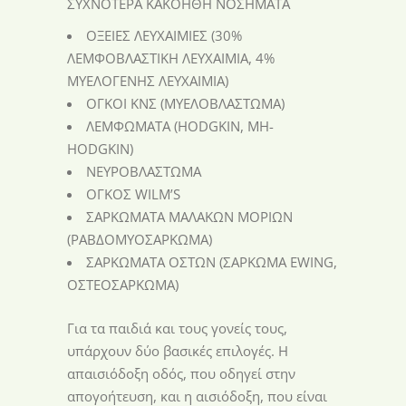
ΣΥΧΝΟΤΕΡΑ ΚΑΚΟΗΘΗ ΝΟΣΗΜΑΤΑ
ΟΞΕΙΕΣ ΛΕΥΧΑΙΜΙΕΣ (30%
ΛΕΜΦΟΒΛΑΣΤΙΚΗ ΛΕΥΧΑΙΜΙΑ, 4%
ΜΥΕΛΟΓΕΝΗΣ ΛΕΥΧΑΙΜΙΑ)
ΟΓΚΟΙ ΚΝΣ (ΜΥΕΛΟΒΛΑΣΤΩΜΑ)
ΛΕΜΦΩΜΑΤΑ (HODGKIN, MH-
HODGKIN)
ΝΕΥΡΟΒΛΑΣΤΩΜΑ
ΟΓΚΟΣ WILM’S
ΣΑΡΚΩΜΑΤΑ ΜΑΛΑΚΩΝ ΜΟΡΙΩΝ
(ΡΑΒΔΟΜΥΟΣΑΡΚΩΜΑ)
ΣΑΡΚΩΜΑΤΑ ΟΣΤΩΝ (ΣΑΡΚΩΜΑ EWING,
ΟΣΤΕΟΣΑΡΚΩΜΑ)
Για τα παιδιά και τους γονείς τους,
υπάρχουν δύο βασικές επιλογές. Η
απαισιόδοξη οδός, που οδηγεί στην
απογοήτευση, και η αισιόδοξη, που είναι