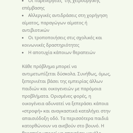
Οι παρενέργειες της χειρουργικής
επέμβασης
Αλλεργικές αντιδράσεις στη χορήγηση
αίματος, παραγώγων αίματος ή
αντιβιοτικών
Οι τροποποιήσεις στις σχολικές και
κοινωνικές δραστηριότητες
Η αποτυχία κάποιων θεραπειών
Κάθε πρόβλημα μπορεί να
αντιμετωπίζεται δύσκολα. Συνήθως, όμως,
ξεπερνιέται βάσει της εμπειρίας άλλων
παιδιών και οικογενειών με παρόμοια
προβλήματα. Ορισμένες φορές, η
οικογένεια αδυνατεί να ξεπεράσει κάποια
«στροφή» και αναγκαστικά καταλήγει στην
απαισιόδοξη οδό. Τα περισσότερα παιδιά
κατορθώνουν να ανεβούν στο βουνό. Η