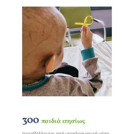
300
παιδιά ετησίως
προσβάλλονται από νεοπλασματική νόσο