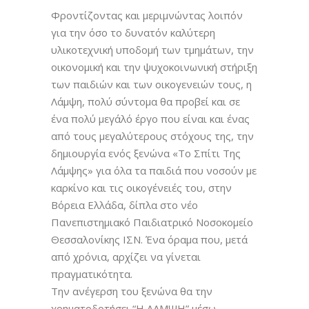
Φροντίζοντας και μεριμνώντας λοιπόν
για την όσο το δυνατόν καλύτερη
υλικοτεχνική υποδομή των τμημάτων, την
οικονομική και την ψυχοκοινωνική στήριξη
των παιδιών και των οικογενειών τους, η
Λάμψη, πολύ σύντομα θα προβεί και σε
ένα πολύ μεγάλό έργο που είναι και ένας
από τους μεγαλύτερους στόχους της, την
δημιουργία ενός ξενώνα «Το Σπίτι Της
Λάμψης» για όλα τα παιδιά που νοσούν με
καρκίνο και τις οικογένειές του, στην
Βόρεια Ελλάδα, δίπλα στο νέο
Πανεπιστημιακό Παιδιατρικό Νοσοκομείο
Θεσσαλονίκης ΙΣΝ. Ένα όραμα που, μετά
από χρόνια, αρχίζει να γίνεται
πραγματικότητα.
Την ανέγερση του ξενώνα θα την
χρηματοδοτήσει “Η ΛΑΜΨΗ” μέσω