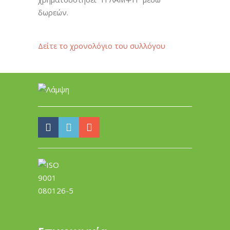
δωρεών.
Δείτε το χρονολόγιο του συλλόγου