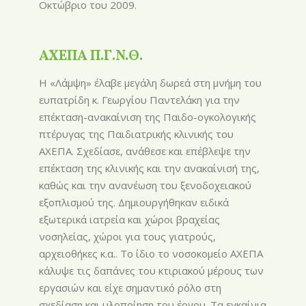
Οκτώβριο του 2009.
ΑΧΕΠΑ Π.Γ.Ν.Θ.
Η «Λάμψη» έλαβε μεγάλη δωρεά στη μνήμη του
ευπατρίδη κ. Γεωργίου Παντελάκη για την
επέκταση-ανακαίνιση της Παιδο-ογκολογικής
πτέρυγας της Παιδιατρικής κλινικής του
ΑΧΕΠΑ. Σχεδίασε, ανάθεσε και επέβλεψε την
επέκταση της κλινικής και την ανακαίνισή της,
καθώς και την ανανέωση του ξενοδοχειακού
εξοπλισμού της. Δημιουργήθηκαν ειδικά
εξωτερικά ιατρεία και χώροι βραχείας
νοσηλείας, χώροι για τους γιατρούς,
αρχειοθήκες κ.α.. Το ίδιο το νοσοκομείο ΑΧΕΠΑ
κάλυψε τις δαπάνες του κτιριακού μέρους των
εργασιών και είχε σημαντικό ρόλο στη
σχεδίαση και υλοποίηση του έργου. Τα εγκαίνια