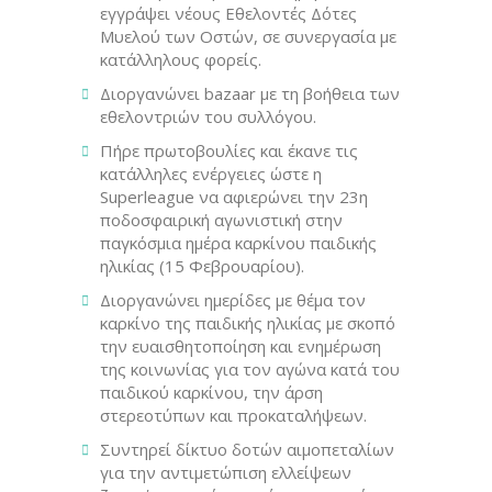
εγγράψει νέους Εθελοντές Δότες
Μυελού των Οστών, σε συνεργασία με
κατάλληλους φορείς.
Διοργανώνει bazaar με τη βοήθεια των
εθελοντριών του συλλόγου.
Πήρε πρωτοβουλίες και έκανε τις
κατάλληλες ενέργειες ώστε η
Superleague να αφιερώνει την 23η
ποδοσφαιρική αγωνιστική στην
παγκόσμια ημέρα καρκίνου παιδικής
ηλικίας (15 Φεβρουαρίου).
Διοργανώνει ημερίδες με θέμα τον
καρκίνο της παιδικής ηλικίας με σκοπό
την ευαισθητοποίηση και ενημέρωση
της κοινωνίας για τον αγώνα κατά του
παιδικού καρκίνου, την άρση
στερεοτύπων και προκαταλήψεων.
Συντηρεί δίκτυο δοτών αιμοπεταλίων
για την αντιμετώπιση ελλείψεων