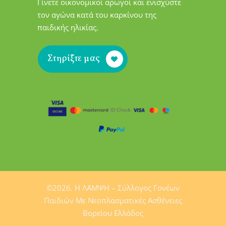
Γίνετε οικονομικοί αρωγοί και ενισχύστε
τον αγώνα κατά του καρκίνου της
παιδικής ηλικίας.
Στηρίξτε μας
©2026. H ΛΑΜΨΗ – Σύλλογος Γονέων
Παιδιών Mε Νεοπλασματικές Ασθένειες
Βορείου Ελλάδος