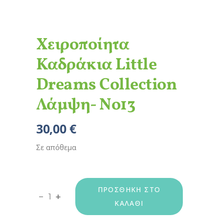
Χειροποίητα
Καδράκια Little
Dreams Collection
Λάμψη- Νο13
30,00
€
Σε απόθεμα
ΠΡΟΣΘΉΚΗ ΣΤΟ
Χειροποίητα Καδράκια Little Dreams Collec
-
+
ΚΑΛΆΘΙ