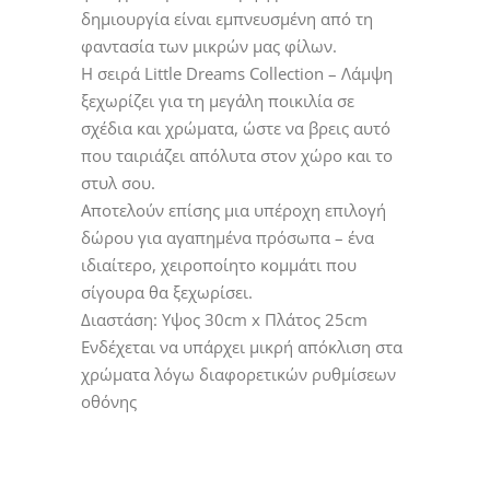
δημιουργία είναι εμπνευσμένη από τη
φαντασία των μικρών μας φίλων.
Η σειρά Little Dreams Collection – Λάμψη
ξεχωρίζει για τη μεγάλη ποικιλία σε
σχέδια και χρώματα, ώστε να βρεις αυτό
που ταιριάζει απόλυτα στον χώρο και το
στυλ σου.
Αποτελούν επίσης μια υπέροχη επιλογή
δώρου για αγαπημένα πρόσωπα – ένα
ιδιαίτερο, χειροποίητο κομμάτι που
σίγουρα θα ξεχωρίσει.
Διαστάση: Υψος 30cm x Πλάτος 25cm
Ενδέχεται να υπάρχει μικρή απόκλιση στα
χρώματα λόγω διαφορετικών ρυθμίσεων
οθόνης