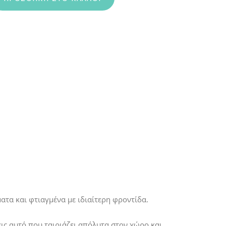
ατα και φτιαγμένα με ιδιαίτερη φροντίδα.
ρεις αυτό που ταιριάζει απόλυτα στον χώρο και