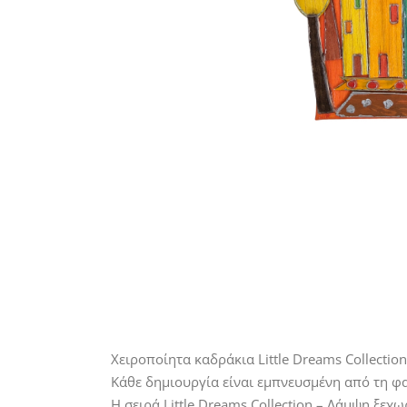
Χειροποίητα καδράκια Little Dreams Collecti
Κάθε δημιουργία είναι εμπνευσμένη από τη φ
Η σειρά Little Dreams Collection – Λάμψη ξεχ