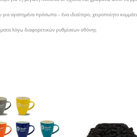
 για αγαπημένα πρόσωπα – ένα ιδιαίτερο, χειροποίητο κομμάτι
ρώματα λόγω διαφορετικών ρυθμίσεων οθόνης