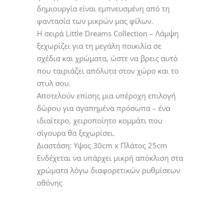
δημιουργία είναι εμπνευσμένη από τη
φαντασία των μικρών μας φίλων.
Η σειρά Little Dreams Collection – Λάμψη
ξεχωρίζει για τη μεγάλη ποικιλία σε
σχέδια και χρώματα, ώστε να βρεις αυτό
που ταιριάζει απόλυτα στον χώρο και το
στυλ σου.
Αποτελούν επίσης μια υπέροχη επιλογή
δώρου για αγαπημένα πρόσωπα – ένα
ιδιαίτερο, χειροποίητο κομμάτι που
σίγουρα θα ξεχωρίσει.
Διαστάση: Υψος 30cm x Πλάτος 25cm
Ενδέχεται να υπάρχει μικρή απόκλιση στα
χρώματα λόγω διαφορετικών ρυθμίσεων
οθόνης