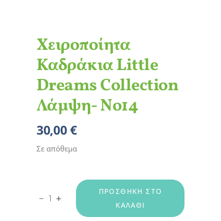
Χειροποίητα
Καδράκια Little
Dreams Collection
Λάμψη- Νο14
30,00
€
Σε απόθεμα
ΠΡΟΣΘΉΚΗ ΣΤΟ
Χειροποίητα Καδράκια Little Dreams Collec
-
+
ΚΑΛΆΘΙ