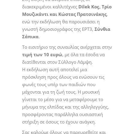
διακεκριμένοι καλλιτέχνες
Dilek Koç, Τρίο
Μουζικάντι και Κώστας Πρατσινάκης
,
ενώ την εκδήλωση θα παρουσιάσει η
γνωστή δημοσιογράφος της ΕΡΤ3,
Σύνθια
Σάπικα
.
Το εισιτήριο της συναυλίας ανέρχεται στην
τιμή των 10 ευρώ
, με όλα τα έσοδα να
διατίθενται στον Σύλλογο Λάμψη.
Η εκδήλωση αυτή αποτελεί μια
πρόσκληση προς όλους να ενώσουν τις
φωνές τους υπέρ των παιδιών που
μάχονται για τη ζωή τους. Η μουσική
γίνεται το μέσο για να μεταφέρουμε το
μήνυμα της ελπίδας και της αλληλεγγύης,
προσφέροντας παράλληλα ουσιαστική
στήριξη σε όσους το έχουν ανάγκη.
Σας καλούμε όλους να παρευρεθείτε και