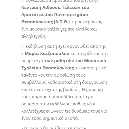
Η συναυλία θα πραγματοποιηθεί στην
Κεντρική Αίθουσα Τελετών του
Αριστοτελείου Πανεπιστημίου
Θεσσαλονίκης (Α.Π.Θ.)
, προσφέροντας
ένα μουσικό ταξίδι γεμάτο ελπίδα και
αλληλεγγύη.
Η εκδήλωση αυτή εχεί οργανωθεί απο την
κ
Μαρία Χατζοπούλου
και στηρίζεται στη
συμμετοχή
των μαθητών του
Μουσικού
Σχολείου Θεσσαλονίκης
, οι οποίοι με το
ταλέντο και την αφοσίωσή τους
συμβάλλουν καθοριστικά στη διοργάνωση
και την επιτυχία της βραδιάς. Η μουσική
τους παρουσία προσδίδει ιδιαίτερη
σημασία στην εκδήλωση, καθώς νέοι
καλλιτέχνες ενώνουν τις δυνάμεις τους για
έναν τόσο σημαντικό σκοπό.
Στη σκηνή θα ανέβουν επίσης οι