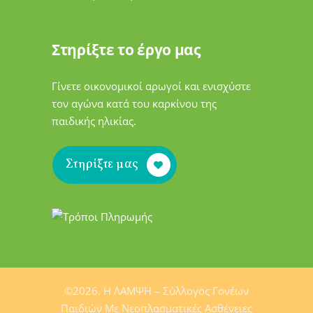
Στηρίξτε το έργο μας
Γίνετε οικονομικοί αρωγοί και ενισχύστε
τον αγώνα κατά του καρκίνου της
παιδικής ηλικίας.
Στηρίξτε μας
©2026. H ΛΑΜΨΗ – Σύλλογος Γονέων
Παιδιών Mε Νεοπλασματικές Ασθένειες