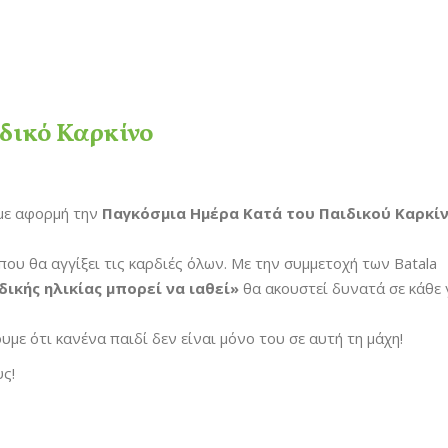
ιδικό Καρκίνο
 με αφορμή την
Παγκόσμια Ημέρα Κατά του Παιδικού Καρκίν
ου θα αγγίξει τις καρδιές όλων. Με την συμμετοχή των Batala
δικής ηλικίας μπορεί να ιαθεί»
θα ακουστεί δυνατά σε κάθε
υμε ότι κανένα παιδί δεν είναι μόνο του σε αυτή τη μάχη!
ς!