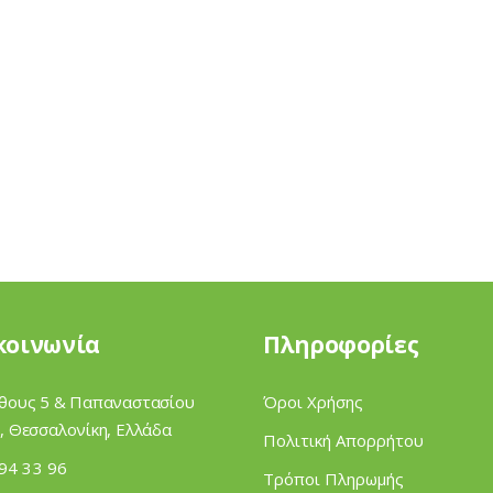
κοινωνία
Πληροφορίες
θους 5 & Παπαναστασίου
Όροι Χρήσης
, Θεσσαλονίκη, Ελλάδα
Πολιτική Απορρήτου
94 33 96
Τρόποι Πληρωμής