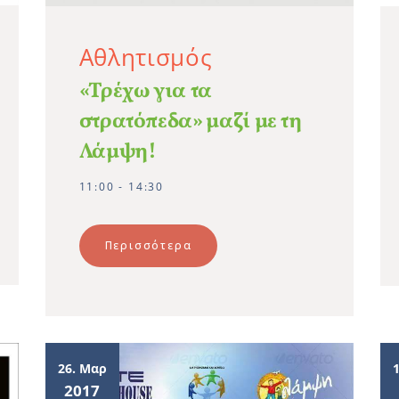
Αθλητισμός
«Τρέχω για τα
στρατόπεδα» μαζί με τη
Λάμψη!
11:00 - 14:30
Περισσότερα
26. Μαρ
2017