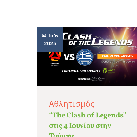
04. Ιούν
2025
Αθλητισμός
“The Clash of Legends”
στις 4 Ιουνίου στην
Τούμπα