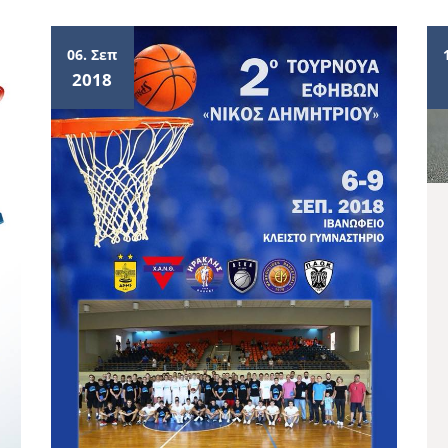
06. Σεπ
2018