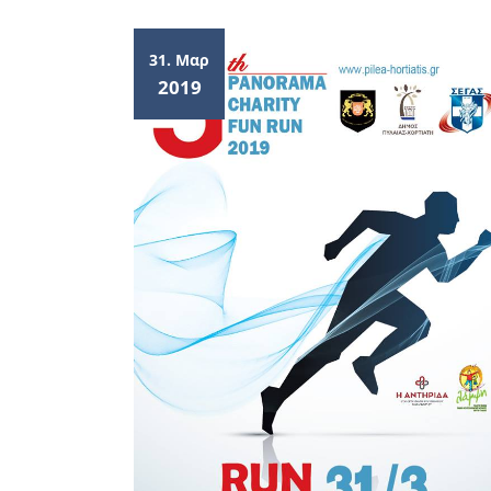
31. Μαρ
2019