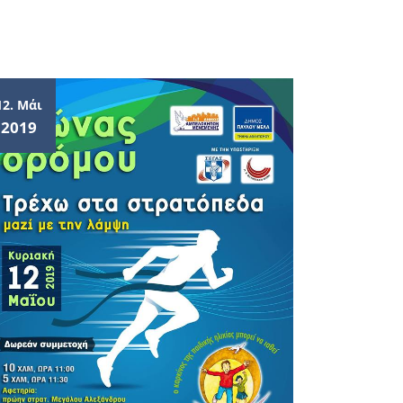
12. Μάι
2019