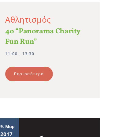
Αθλητισμός
4ο “Panorama Charity
Fun Run”
11:00 - 13:30
Περισσότερα
19. Μαρ
2017