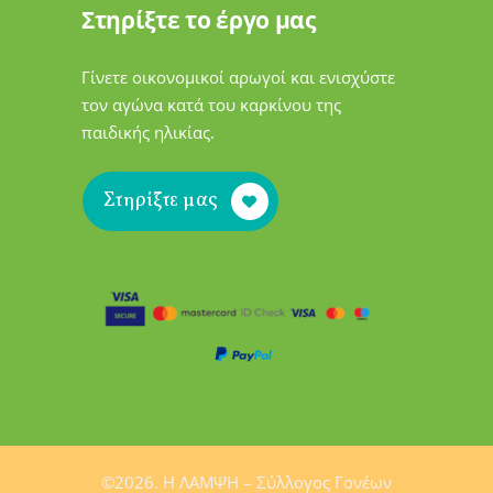
Στηρίξτε το έργο μας
Γίνετε οικονομικοί αρωγοί και ενισχύστε
τον αγώνα κατά του καρκίνου της
παιδικής ηλικίας.
Στηρίξτε μας
©2026. H ΛΑΜΨΗ – Σύλλογος Γονέων