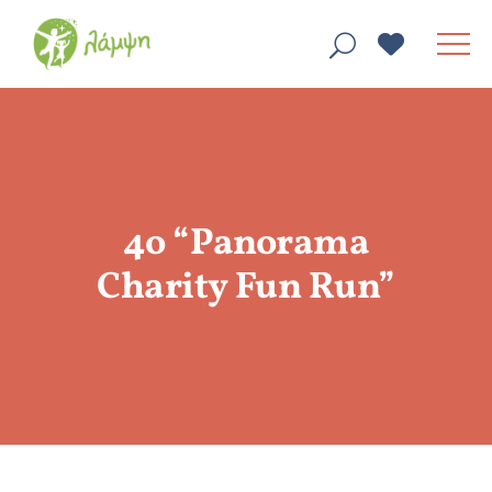
4ο “Panorama
Charity Fun Run”