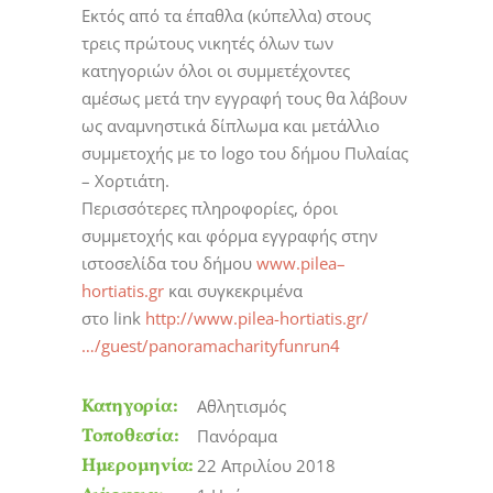
Εκτός από τα έπαθλα (κύπελλα) στους
τρεις πρώτους νικητές όλων των
κατηγοριών όλοι οι συμμετέχοντες
αμέσως μετά την εγγραφή τους θα λάβουν
ως αναμνηστικά δίπλωμα και μετάλλιο
συμμετοχής με το logo του δήμου Πυλαίας
– Χορτιάτη.
Περισσότερες πληροφορίες, όροι
συμμετοχής και φόρμα εγγραφής στην
ιστοσελίδα του δήμου
www.pilea–
hortiatis.gr
και συγκεκριμένα
στο link
http://www.pilea-hortiatis.gr/
…/guest/panoramacharityfunrun4
Κατηγορία:
Αθλητισμός
Τοποθεσία:
Πανόραμα
Ημερομηνία:
22 Απριλίου 2018