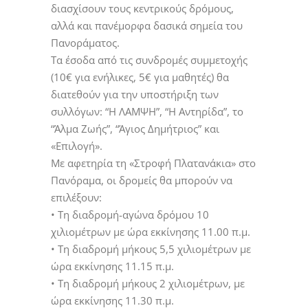
διασχίσουν τους κεντρικούς δρόμους,
αλλά και πανέμορφα δασικά σημεία του
Πανοράματος.
Τα έσοδα από τις συνδρομές συμμετοχής
(10€ για ενήλικες, 5€ για μαθητές) θα
διατεθούν για την υποστήριξη των
συλλόγων: “Η ΛΑΜΨΗ”, “Η Αντηρίδα”, το
“Άλμα Ζωής”, “Άγιος Δημήτριος” και
«Επιλογή».
Με αφετηρία τη «Στροφή Πλατανάκια» στο
Πανόραμα, οι δρομείς θα μπορούν να
επιλέξουν:
• Τη διαδρομή-αγώνα δρόμου 10
χιλιομέτρων με ώρα εκκίνησης 11.00 π.μ.
• Τη διαδρομή μήκους 5,5 χιλιομέτρων με
ώρα εκκίνησης 11.15 π.μ.
• Τη διαδρομή μήκους 2 χιλιομέτρων, με
ώρα εκκίνησης 11.30 π.μ.