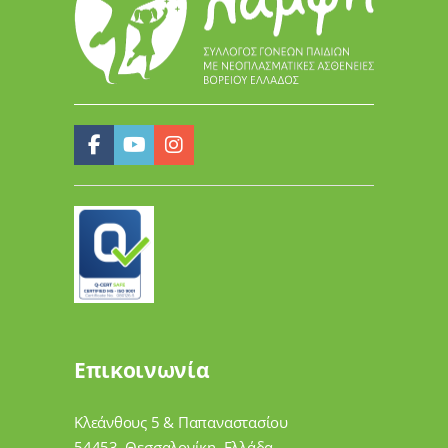
Επικοινωνία
Κλεάνθους 5 & Παπαναστασίου
54453, Θεσσαλονίκη, Ελλάδα