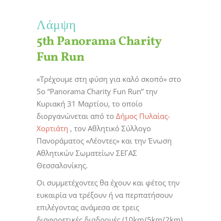
Λάμψη
5th Panorama Charity
Fun Run
«Τρέχουμε στη φύση για καλό σκοπό» στο
5ο “Panorama Charity Fun Run” την
Κυριακή 31 Μαρτίου, το οποίο
διοργανώνεται από το
Δήμος Πυλαίας-
Χορτιάτη
, τον Αθλητικό Σύλλογο
Πανοράματος «Λέοντες» και την Ένωση
Αθλητικών Σωματείων ΣΕΓΑΣ
Θεσσαλονίκης.
Οι συμμετέχοντες θα έχουν και φέτος την
ευκαιρία να τρέξουν ή να περπατήσουν
επιλέγοντας ανάμεσα σε τρεις
διαφορετικές διαδρομές (10km/5km/2km),