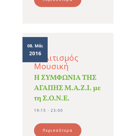
08. Μάι
2016
Πολιτισμός
Μουσική
Η ΣΥΜΦΩΝΙΑ ΤΗΣ
ΑΓΑΠΗΣ Μ.Α.Ζ.Ι. με
τη Σ.Ο.Ν.Ε.
19:15 - 23:00
Περισσότερα