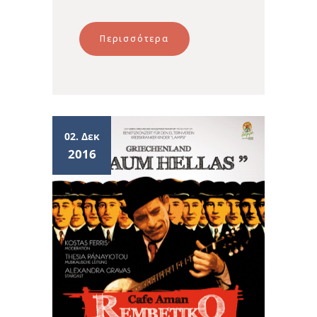
Περισσότερα
02. Δεκ
2016