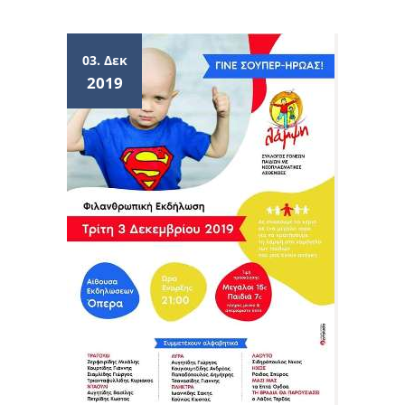
03. Δεκ
2019