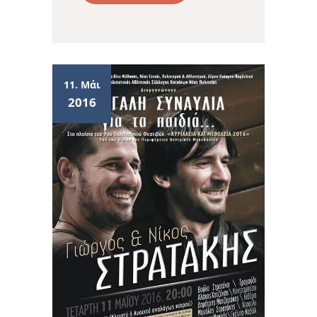
11. Μάι
2016