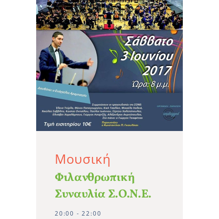
Μουσική
Φιλανθρωπική
Συναυλία Σ.Ο.Ν.Ε.
20:00 - 22:00