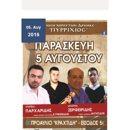
05. Αυγ
2016