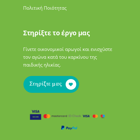
Πολιτική Ποιότητας
Στηρίξτε το έργο μας
Γίνετε οικονομικοί αρωγοί και ενισχύστε
τον αγώνα κατά του καρκίνου της
παιδικής ηλικίας.
Στηρίξτε μας