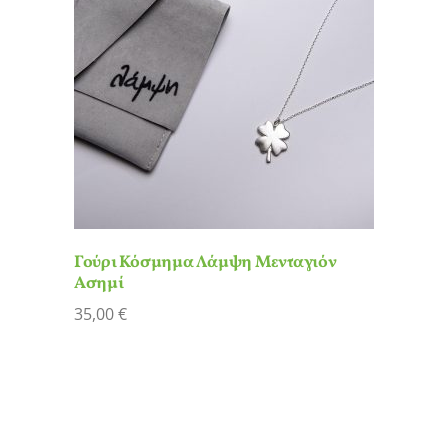
Γούρι Κόσμημα Λάμψη Μενταγιόν
Ασημί
35,00
€