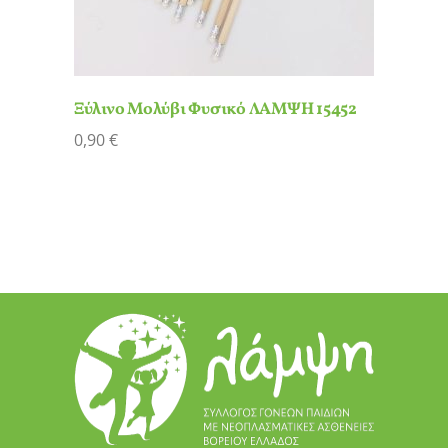
Ξύλινο Μολύβι Φυσικό ΛΑΜΨΗ 15452
0,90
€