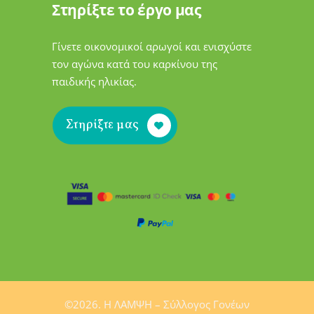
Στηρίξτε το έργο μας
Γίνετε οικονομικοί αρωγοί και ενισχύστε
τον αγώνα κατά του καρκίνου της
παιδικής ηλικίας.
Στηρίξτε μας
©2026. H ΛΑΜΨΗ – Σύλλογος Γονέων