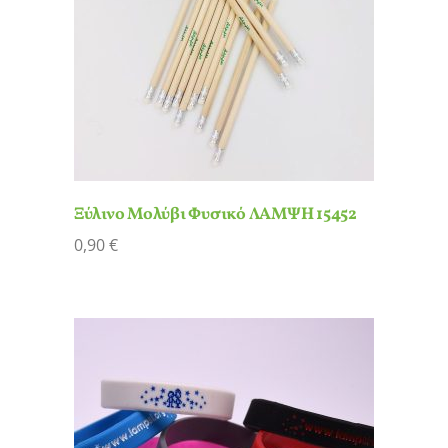
Ξύλινο Μολύβι Φυσικό ΛΑΜΨΗ 15452
0,90
€