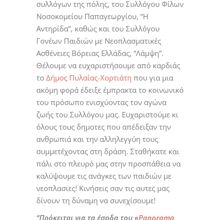
συλλόγων της πόλης, του Συλλόγου Φίλων
Νοσοκομείου Παπαγεωργίου, “Η
Αντηρίδα”, καθώς και του Συλλόγου
Γονέων Παιδιών με Νεοπλασματικές
Ασθένειες Βόρειας Ελλάδας, “Λάμψη”.
Θέλουμε να ευχαριστήσουμε από καρδιάς
το
Δήμος Πυλαίας-Χορτιάτη
που για μια
ακόμη φορά έδειξε έμπρακτα το κοινωνικό
του πρόσωπο ενισχύοντας τον αγώνα
ζωής του Συλλόγου μας. Ευχαριστούμε κι
όλους τους δημοτες που απέδειξαν την
ανθρωπιά και την αλληλεγγύη τους
συμμετέχοντας στη δράση. Σταθήκατε και
πάλι στο πλευρό μας στην προσπάθεια να
καλύψουμε τις ανάγκες των παιδιών με
νεοπλασιες! Κινήσεις σαν τις αυτες μας
δίνουν τη δύναμη να συνεχίσουμε!
“Πρόκειται για τα έσοδα του «
Panorama