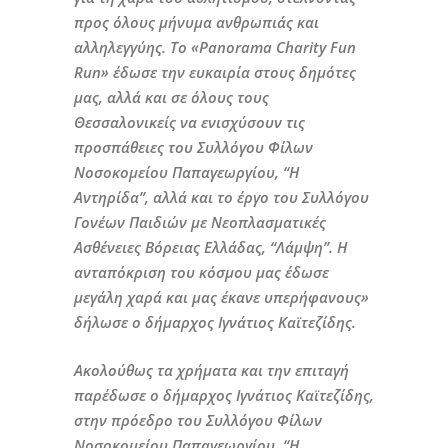
προς όλους μήνυμα ανθρωπιάς και
αλληλεγγύης. Το «Panorama Charity Fun
Run» έδωσε την ευκαιρία στους δημότες
μας, αλλά και σε όλους τους
Θεσσαλονικείς να ενισχύσουν τις
προσπάθειες του Συλλόγου Φίλων
Νοσοκομείου Παπαγεωργίου, “Η
Αντηρίδα”, αλλά και το έργο του Συλλόγου
Γονέων Παιδιών με Νεοπλασματικές
Ασθένειες Βόρειας Ελλάδας, “Λάμψη”. Η
ανταπόκριση του κόσμου μας έδωσε
μεγάλη χαρά και μας έκανε υπερήφανους»
δήλωσε ο δήμαρχος Ιγνάτιος Καϊτεζίδης.
Ακολούθως τα χρήματα και την επιταγή
παρέδωσε ο δήμαρχος Ιγνάτιος Καϊτεζίδης,
στην πρόεδρο του Συλλόγου Φίλων
Νοσοκομείου Παπαγεωργίου, “Η