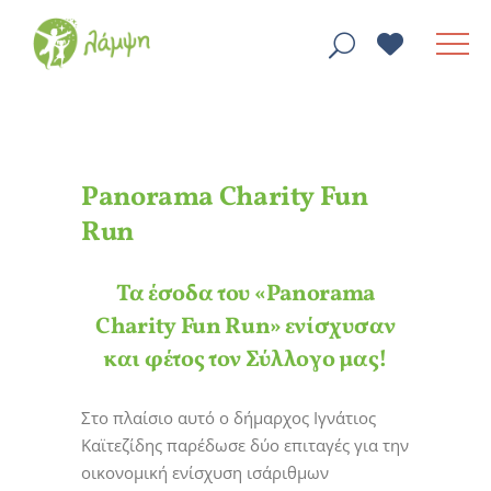
Panorama Charity Fun
Run
Τα έσοδα του «Panorama
Charity Fun Run» ενίσχυσαν
και φέτος τον Σύλλογο μας!
Στο πλαίσιο αυτό ο δήμαρχος Ιγνάτιος
Καϊτεζίδης παρέδωσε δύο επιταγές για την
οικονομική ενίσχυση ισάριθμων