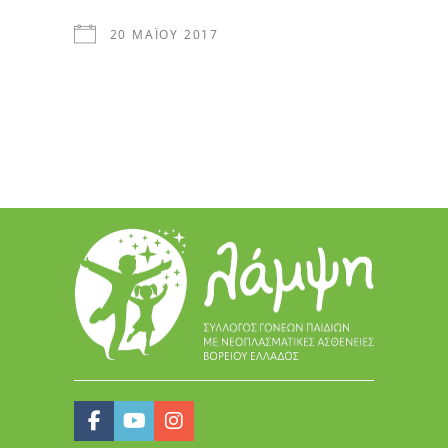
20 ΜΑΪ́ΟΥ 2017