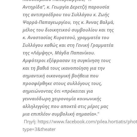
Αντηρίδα”, κ. Γεωργία Δερετζή παρουσία
της αντιπροέδρου του Συλλόγου κ. Ζωής
Ψαρρά-Παπαγεωργίου, της κ. Άννας Βαλμά,
μέλος του διοικητικού συμβουλίου και της
κ. Αναστασίας Κυρατσού, γραμματέα του
Συλλόγου καθώς και στη Γενική Γραμματέα
της «Λάμψης», Μάγδα Παπανίκου.
Αμφότεροι εξέφρασαν τη συγκίνηση τους
και τη βαθιά τους ικανοποίηση για την
σημαντική οικονομική βοήθεια που
προσφέρθηκε στους συλλόγους τους,
σημειώνοντας ότι «πρόκειται για
γενναιόδωρη χειρονομία κοινωνικής
αλληλεγγύης που αποκτά στις μέρες μας
μια επιπλέον συμβολική σημασία».
”
Πηγή: https://www.facebook.com/pilea.hortiatis
type=3&theater