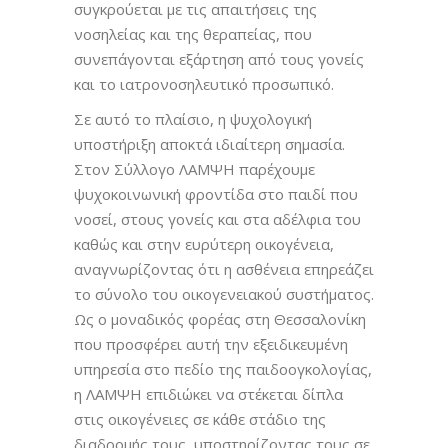
συγκρούεται με τις απαιτήσεις της
νοσηλείας και της θεραπείας, που
συνεπάγονται εξάρτηση από τους γονείς
και το ιατρονοσηλευτικό προσωπικό.
Σε αυτό το πλαίσιο, η ψυχολογική
υποστήριξη αποκτά ιδιαίτερη σημασία.
Στον Σύλλογο ΛΑΜΨΗ παρέχουμε
ψυχοκοινωνική φροντίδα στο παιδί που
νοσεί, στους γονείς και στα αδέλφια του
καθώς και στην ευρύτερη οικογένεια,
αναγνωρίζοντας ότι η ασθένεια επηρεάζει
το σύνολο του οικογενειακού συστήματος.
Ως ο μοναδικός φορέας στη Θεσσαλονίκη
που προσφέρει αυτή την εξειδικευμένη
υπηρεσία στο πεδίο της παιδοογκολογίας,
η ΛΑΜΨΗ επιδιώκει να στέκεται δίπλα
στις οικογένειες σε κάθε στάδιο της
διαδρομής τους, υποστηρίζοντας τους σε