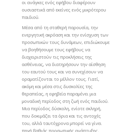
οι ανάγκες ενός εφήβου διαφέρουν
ουσιαστικά από εκείνες ενός μικρότερου
παιδιού.
Μέσα από τη σταθερή παρουσία, την
ενεργητική ακρόαση και την ενίσχυση των
προσωπικών τους δυνάμεων, επιδιώκουμε
να βοηθήσουμε τους εφήβους να
διαχειριστούν τις προκλήσεις της
ασθένειας, να διατηρήσουν την αίσθηση
του εαυτού τους και να συνεχίσουν να
οραματίζονται το μέλλον τους. Γιατί,
ακόμη και μέσα στις δυσκολίες της
θεραπείας, η εφηβεία παραμένει μια
μοναδική περίοδος στη ζωή ενός παιδιού.
Μια περίοδος δύσκολη, ενίοτε σκληρή,
που δοκιμάζει τα όρια και τις αντοχές
του, αλλά ταυτόχρονα μπορεί να γίνει
πηγή βαθιάς προσωπικής ανάπτυξης.