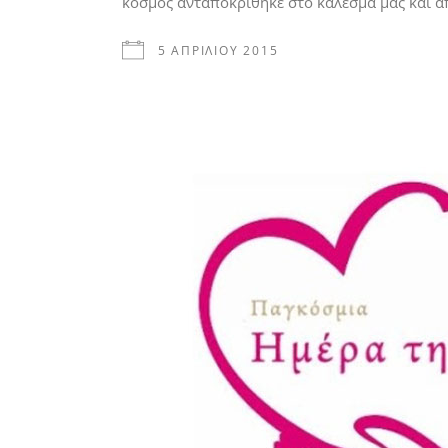
κόσμος ανταποκρίθηκε στο κάλεσμά μας και 
5 ΑΠΡΙΛΊΟΥ 2015