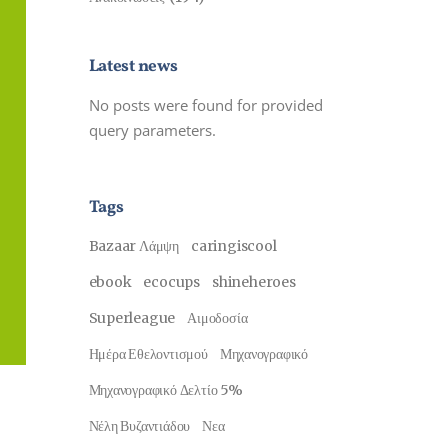
Latest news
No posts were found for provided
query parameters.
Tags
Bazaar Λάμψη
caringiscool
ebook
ecocups
shineheroes
Superleague
Αιμοδοσία
Ημέρα Εθελοντισμού
Μηχανογραφικό
Μηχανογραφικό Δελτίο 5%
Νέλη Βυζαντιάδου
Νεα