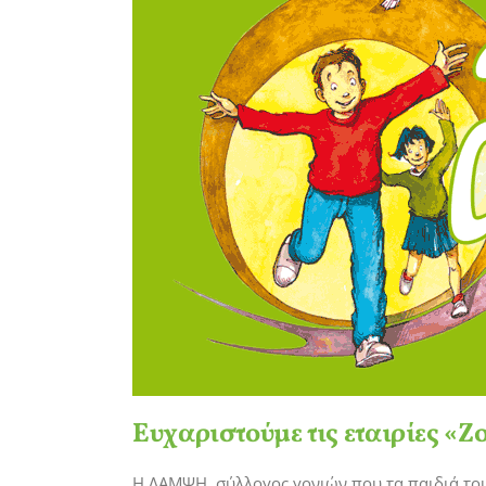
Ευχαριστούμε τις εταιρίες «
Η ΛΑΜΨΗ, σύλλογος γονιών που τα παιδιά του