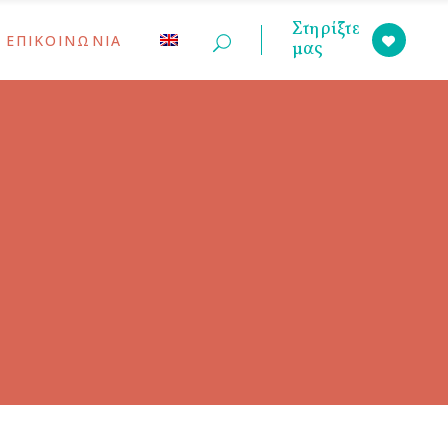
Στηρίξτε
ΕΠΙΚΟΙΝΩΝΙΑ
μας
ις
έων