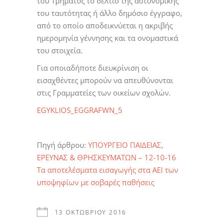
του Τμήματος το δελτίο της αστυνομικής
του ταυτότητας ή άλλο δημόσιο έγγραφο,
από το οποίο αποδεικνύεται η ακριβής
ημερομηνία γέννησης και τα ονομαστικά
του στοιχεία.
Για οποιαδήποτε διευκρίνιση οι
εισαχθέντες μπορούν να απευθύνονται
στις Γραμματείες των οικείων σχολών.
EGYKLIOS_EGGRAFWN_5
Πηγή άρθρου:
ΥΠΟΥΡΓΕΙΟ ΠΑΙΔΕΙΑΣ,
ΕΡΕΥΝΑΣ & ΘΡΗΣΚΕΥΜΑΤΩΝ – 12-10-16
Τα αποτελέσματα εισαγωγής στα ΑΕΙ των
υποψηφίων με σοβαρές παθήσεις
13 ΟΚΤΩΒΡΊΟΥ 2016