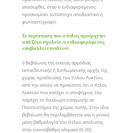
αποσυρθεί, όταν ο ενδιαφερόμενος
προσκομίσει αντίστοιχο αποδεικτικό ή
φωτοαντίγραφο.
Σε περίπτωση που ο τίτλος προέρχεται
από ξένο σχολείο, ο ενδιαφερόμενος
υποβάλλει επιπλέον:
i) Βεβαίωση της οικείας αρμόδιας
εκπαιδευτικής ή διπλωματικής αρχής της
χώρας προέλευσης του τίτλου Λυκείου,
από την οποία να προκύπτει ότι ο τίτλος
Λυκείου που κατέχει ο υποψήφιος του
παρέχει το δικαίωμα εισαγωγής σε
Πανεπιστήμια της χώρας αυτής. Στην ίδια
βεβαίωση θα περιλαμβάνεται και η γενική
μέση βαθμολογία του τίτλου απόλυσης
στην εικοσάβαθμη κλίμακα (0-20).