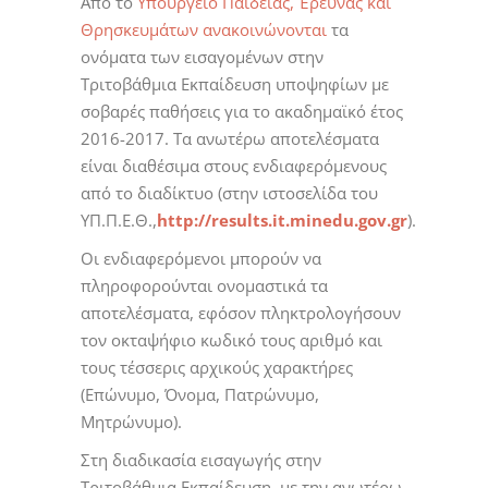
Από το
Υπουργείο Παιδείας, Έρευνας και
Θρησκευμάτων ανακοινώνονται
τα
ονόματα των εισαγομένων στην
Τριτοβάθμια Εκπαίδευση υποψηφίων με
σοβαρές παθήσεις για το ακαδημαϊκό έτος
2016-2017. Τα ανωτέρω αποτελέσματα
είναι διαθέσιμα στους ενδιαφερόμενους
από το διαδίκτυο (στην ιστοσελίδα του
ΥΠ.Π.Ε.Θ.,
http://results.it.minedu.gov.gr
).
Οι ενδιαφερόμενοι μπορούν να
πληροφορούνται ονομαστικά τα
αποτελέσματα, εφόσον πληκτρολογήσουν
τον οκταψήφιο κωδικό τους αριθμό και
τους τέσσερις αρχικούς χαρακτήρες
(Επώνυμο, Όνομα, Πατρώνυμο,
Μητρώνυμο).
Στη διαδικασία εισαγωγής στην
Τριτοβάθμια Εκπαίδευση, με την ανωτέρω