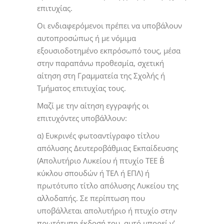
επιτυχίας.
Οι ενδιαφερόμενοι πρέπει να υποβάλουν
αυτοπροσώπως ή με νόμιμα
εξουσιοδοτημένο εκπρόσωπό τους, μέσα
στην παραπάνω προθεσμία, σχετική
αίτηση στη Γραμματεία της Σχολής ή
Τμήματος επιτυχίας τους.
Μαζί με την αίτηση εγγραφής οι
επιτυχόντες υποβάλλουν:
α) Ευκρινές φωτοαντίγραφο τίτλου
απόλυσης Δευτεροβάθμιας Εκπαίδευσης
(Απολυτήριο Λυκείου ή πτυχίο ΤΕΕ Β΄
κύκλου σπουδών ή ΤΕΛ ή ΕΠΛ) ή
πρωτότυπο τίτλο απόλυσης Λυκείου της
αλλοδαπής. Σε περίπτωση που
υποβάλλεται απολυτήριο ή πτυχίο στην
πρωτότυπη έκδοσή του, αυτό μπορεί ν’