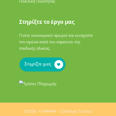
Πολιτική Ποιότητας
Στηρίξτε το έργο μας
Γίνετε οικονομικοί αρωγοί και ενισχύστε
τον αγώνα κατά του καρκίνου της
παιδικής ηλικίας.
Στηρίξτε μας
©2026. H ΛΑΜΨΗ – Σύλλογος Γονέων