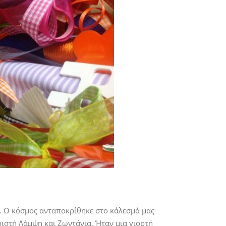
ς. Ο κόσμος ανταποκρίθηκε στο κάλεσμά μας
ριστή Λάμψη και Ζωντάνια. Ήταν μια γιορτή