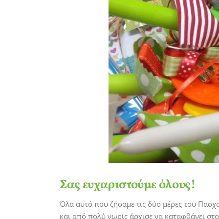
Σας ευχαριστούμε όλους!
Όλα αυτό που ζήσαμε τις δύο μέρες του Πασχα
και από πολύ νωρίς άρχισε να καταφθάνει στο