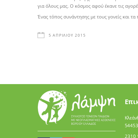
για όλους μας. Ο κόσμος αφού έκανε τις αγορέ
Ένας τόπος συνάντησης με τους γονείς και τα π
5 ΑΠΡΙΛΊΟΥ 2015
Επι
Κλεάν
54453
2310 