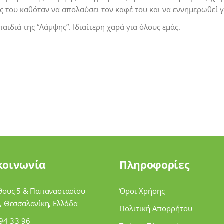
ς του καθόταν να απολαύσει τον καφέ του και να εννημερωθεί γ
αιδιά της “Λάμψης”. Ιδιαίτερη χαρά για όλους εμάς.
κοινωνία
Πληροφορίες
θους 5 & Παπαναστασίου
Όροι Χρήσης
, Θεσσαλονίκη, Ελλάδα
Πολιτική Απορρήτου
94 33 96