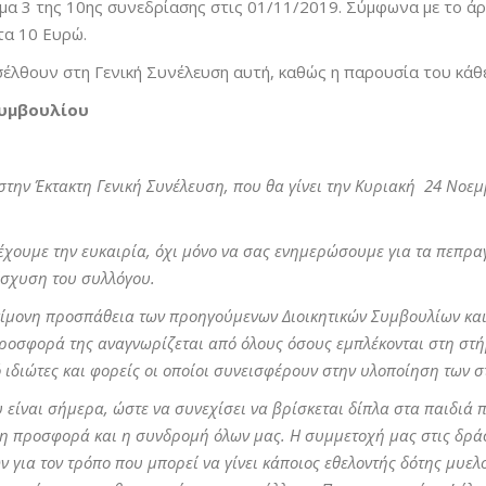
μα 3 της 10ης συνεδρίασης στις 01/11/2019. Σύμφωνα με το άρ
τα 10 Ευρώ.
έλθουν στη Γενική Συνέλευση αυτή, καθώς η παρουσία του κάθε
Συμβουλίου
στην Έκτακτη Γενική Συνέλευση, που θα γίνει την Κυριακή 24 Νοεμ
χουμε την ευκαιρία, όχι μόνο να σας ενημερώσουμε για τα πεπραγμ
ίσχυση του συλλόγου.
επίμονη προσπάθεια των προηγούμενων Διοικητικών Συμβουλίων και
 προσφορά της αναγνωρίζεται από όλους όσους εμπλέκονται στη στ
ό ιδιώτες και φορείς οι οποίοι συνεισφέρουν στην υλοποίηση των σ
είναι σήμερα, ώστε να συνεχίσει να βρίσκεται δίπλα στα παιδιά 
 η προσφορά και η συνδρομή όλων μας. Η συμμετοχή μας στις δράσ
για τον τρόπο που μπορεί να γίνει κάποιος εθελοντής δότης μυε