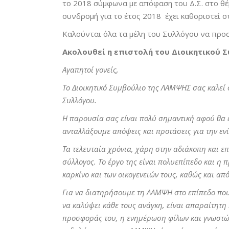
το 2018 σύμφωνα με απόφαση του Δ.Σ. στο θέ
συνδρομή για το έτος 2018 έχει καθοριστεί σ
Καλούνται όλα τα μέλη του Συλλόγου να προσ
Ακολουθεί η επιστολή του Διοικητικού 
Αγαπητοί γονείς,
Το Διοικητικό Συμβούλιο της ΛΑΜΨΗΣ σας καλεί 
Συλλόγου.
Η παρουσία σας είναι πολύ σημαντική αφού θα έ
ανταλλάξουμε απόψεις και προτάσεις για την εν
Τα τελευταία χρόνια, χάρη στην αδιάκοπη και 
σύλλογος. Το έργο της είναι πολυεπίπεδο και η
καρκίνο και των οικογενειών τους, καθώς και απ
Για να διατηρήσουμε τη ΛΑΜΨΗ στο επίπεδο που 
να καλύψει κάθε τους ανάγκη, είναι απαραίτητη
προσφοράς του, η ενημέρωση φίλων και γνωστών 