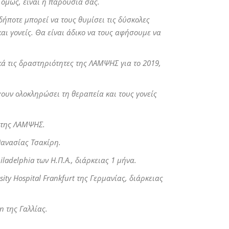
 όμως, είναι η παρουσία σας.
ήποτε μπορεί να τους θυμίσει τις δύσκολες
αι γονείς. Θα είναι άδικο να τους αφήσουμε να
κά τις δραστηριότητες της ΛΑΜΨΗΣ για το 2019,
υν ολοκληρώσει τη θεραπεία και τους γονείς
 της ΛΑΜΨΗΣ.
θανασίας Τσακίρη.
iladelphia
των Η.Π.Α., διάρκειας 1 μήνα.
sity
Hospital
Frankfurt
της Γερμανίας, διάρκειας
on
της Γαλλίας.