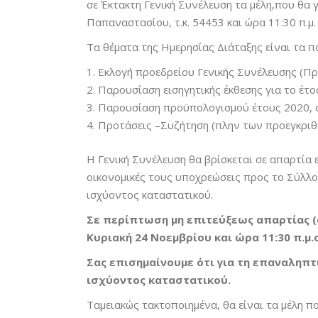
σε Έκτακτη Γενική Συνέλευση τα μέλη,που θα 
Παπαναστασίου, τ.κ. 54453 και ώρα 11:30 π.μ.
Τα θέματα της Ημερησίας Διάταξης είναι τα 
Εκλογή προεδρείου Γενικής Συνέλευσης (Πρ
Παρουσίαση εισηγητικής έκθεσης για το έτος
Παρουσίαση προϋπολογισμού έτους 2020, συ
Προτάσεις –Συζήτηση (πλην των προεγκρι
Η Γενική Συνέλευση θα βρίσκεται σε απαρτία
οικονομικές τους υποχρεώσεις προς το Σύλλο
ισχύοντος καταστατικού.
Σε περίπτωση μη επιτεύξεως απαρτίας (
Κυριακή 24 Νοεμβρίου και ώρα 11:30 π.μ.σ
Σας επισημαίνουμε ότι για τη επαναληπτ
ισχύοντος καταστατικού.
Ταμειακώς τακτοποιημένα, θα είναι τα μέλη πο