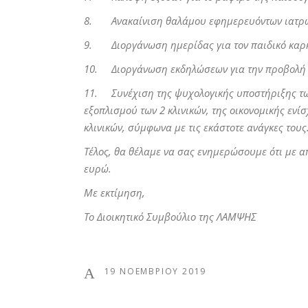
8. Ανακαίνιση θαλάμου εφημερευόντων ιατρών 
9. Διοργάνωση ημερίδας για τον παιδικό καρκίν
10. Διοργάνωση εκδηλώσεων για την προβολή κ
11. Συνέχιση της ψυχολογικής υποστήριξης των
εξοπλισμού των 2 κλινικών, της οικονομικής εν
κλινικών, σύμφωνα με τις εκάστοτε ανάγκες τους
Τέλος, θα θέλαμε να σας ενημερώσουμε ότι με α
ευρώ.
Με εκτίμηση,
Το Διοικητικό Συμβούλιο της ΛΑΜΨΗΣ
19 ΝΟΕΜΒΡΊΟΥ 2019