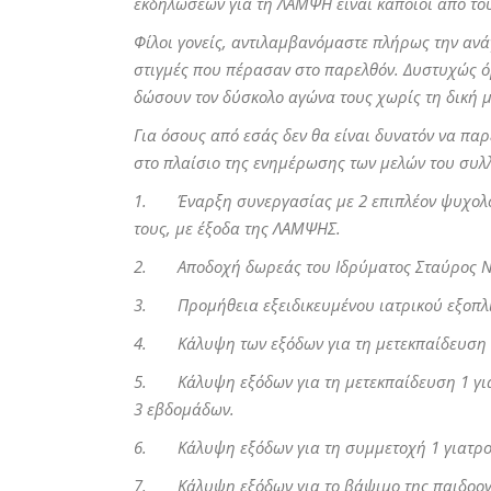
εκδηλώσεων για τη ΛΑΜΨΗ είναι κάποιοι από του
Φίλοι γονείς, αντιλαμβανόμαστε πλήρως την ανά
στιγμές που πέρασαν στο παρελθόν. Δυστυχώς όμω
δώσουν τον δύσκολο αγώνα τους χωρίς τη δική 
Για όσους από εσάς δεν θα είναι δυνατόν να πα
στο πλαίσιο της ενημέρωσης των μελών του συλ
1. Έναρξη συνεργασίας με 2 επιπλέον ψυχολόγο
τους, με έξοδα της ΛΑΜΨΗΣ.
2. Αποδοχή δωρεάς του Ιδρύματος Σταύρος Νι
3. Προμήθεια εξειδικευμένου ιατρικού εξοπλισμ
4. Κάλυψη των εξόδων για τη μετεκπαίδευση 2
5. Κάλυψη εξόδων για τη μετεκπαίδευση 1 γιατ
3 εβδομάδων.
6. Κάλυψη εξόδων για τη συμμετοχή 1 γιατρού
7. Κάλυψη εξόδων για το βάψιμο της παιδοογκ