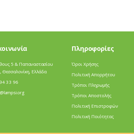
κοινωνία
Πληροφορίες
θους 5 & Παπαναστασίου
Όροι Χρήσης
, Θεσσαλονίκη, Ελλάδα
Πολιτική Απορρήτου
94 33 96
Τρόποι Πληρωμής
i@lampsi.org
Τρόποι Αποστολής
Πολιτική Επιστροφών
Πολιτική Ποιότητας