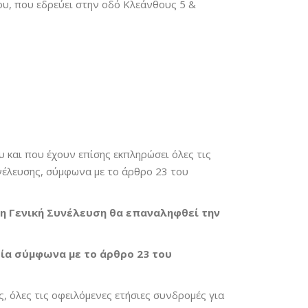
ου, που εδρεύει στην οδό Κλεάνθους 5 &
 και που έχουν επίσης εκπληρώσει όλες τις
υνέλευσης, σύμφωνα με το άρθρο 23 του
η Γενική Συνέλευση θα επαναληφθεί την
τία σύμφωνα με το άρθρο 23 του
ς, όλες τις οφειλόμενες ετήσιες συνδρομές για