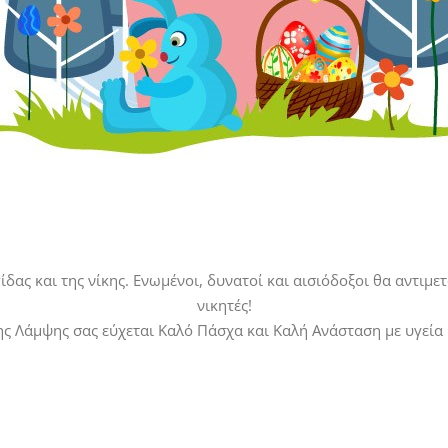
δας και της νίκης. Ενωμένοι, δυνατοί και αισιόδοξοι θα αντιμ
νικητές!
της Λάμψης σας εύχεται Καλό Πάσχα και Καλή Ανάσταση με υγεία 