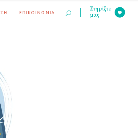
Στηρίξτε
ΣΗ
ΕΠΙΚΟΙΝΩΝΙΑ
μας
ινώσεις
ς Γονέων
ινώσεις
ς Γονέων