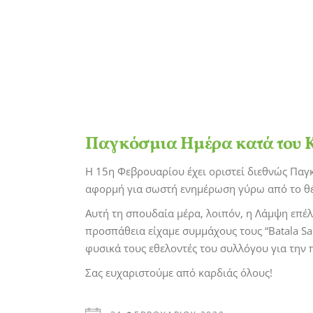
Παγκόσμια Ημέρα κατά του Κ
Η 15η Φεβρουαρίου έχει οριστεί διεθνώς Παγκ
αφορμή για σωστή ενημέρωση γύρω από το θέ
Αυτή τη σπουδαία μέρα, λοιπόν, η Λάμψη επέλε
προσπάθεια είχαμε συμμάχους τους “Batala Sa
φυσικά τους εθελοντές του συλλόγου για την 
Σας ευχαριστούμε από καρδιάς όλους!