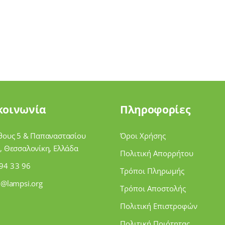
κοινωνία
Πληροφορίες
θους 5 & Παπαναστασίου
Όροι Χρήσης
, Θεσσαλονίκη, Ελλάδα
Πολιτική Απορρήτου
94 33 96
Τρόποι Πληρωμής
i@lampsi.org
Τρόποι Αποστολής
Πολιτική Επιστροφών
Πολιτική Ποιότητας