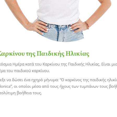
αρκίνου της Παιδικής Ηλικίας
όσμια Ημέρα κατά του Καρκίνου της Παιδικής Ηλικίας. Είναι μια
μα του παιδικού καρκίνου.
ξε να δώσει ένα ηχηρό μήνυμα: “Ο καρκίνος της παιδικής ηλικίας
lonica”, οι οποίοι μέσα από τους ήχους των τυμπάνων τους βοή
πολύτιμη βοήθεια τους.