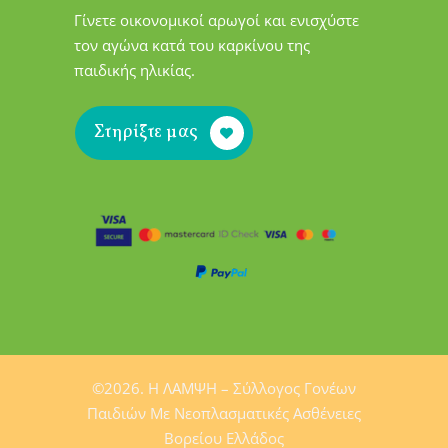
Γίνετε οικονομικοί αρωγοί και ενισχύστε
τον αγώνα κατά του καρκίνου της
παιδικής ηλικίας.
Στηρίξτε μας
©2026. H ΛΑΜΨΗ – Σύλλογος Γονέων
Παιδιών Mε Νεοπλασματικές Ασθένειες
Βορείου Ελλάδος