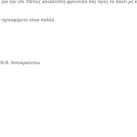
για την επί 10ετίες αδιάλειπτη φροντίδα σας προς το παιδί με
α προσφέρετε τόσα πολλά.
.Ν.Θ. Ιπποκρατείου