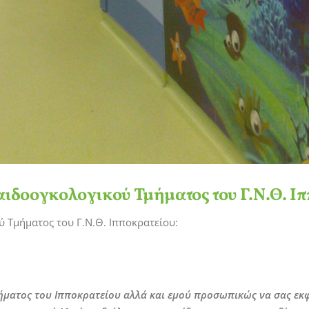
Παιδοογκολογικού Τμήματος του Γ.Ν.Θ. Ι
ύ Τμήματος του Γ.Ν.Θ. Ιπποκρατείου:
ματος του Ιπποκρατείου αλλά και εμού προσωπικώς να σας εκφρ