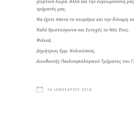
γιορτινά δώρα. Αλλά και την ευγνωμοσύνη μας 
τμήματός μας.
Να έχετε πάντα το κουράγιο και την δύναμη ν
Καλά Χριστούγεννα και Ευτυχές το Νέο Έτος.
Φιλικά,
Δημήτριος Εμμ. Κολιούσκας,
Διευθυντής Παιδοογκολογικού Τμήματος του Γ
16 ΙΑΝΟΥΑΡΊΟΥ 2018