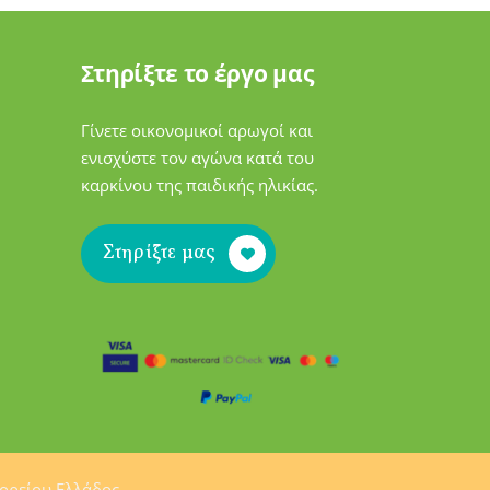
Στηρίξτε το έργο μας
Γίνετε οικονομικοί αρωγοί και
ενισχύστε τον αγώνα κατά του
καρκίνου της παιδικής ηλικίας.
Στηρίξτε μας
ορείου Ελλάδος