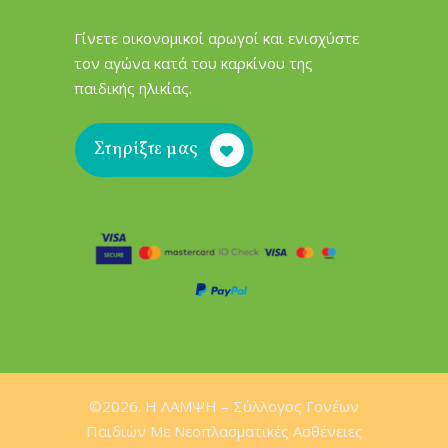
Γίνετε οικονομικοί αρωγοί και ενισχύστε
τον αγώνα κατά του καρκίνου της
παιδικής ηλικίας.
Στηρίξτε μας
©2026. H ΛΑΜΨΗ – Σύλλογος Γονέων
Παιδιών Mε Νεοπλασματικές Ασθένειες