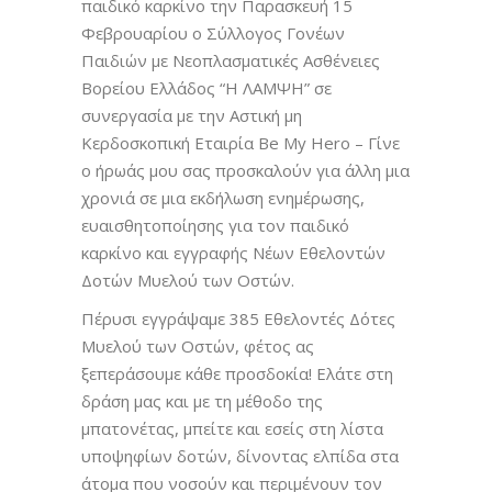
παιδικό καρκίνο την Παρασκευή 15
Φεβρουαρίου ο Σύλλογος Γονέων
Παιδιών με Νεοπλασματικές Ασθένειες
Βορείου Ελλάδος “Η ΛΑΜΨΗ” σε
συνεργασία με την Αστική μη
Κερδοσκοπική Εταιρία Be My Hero – Γίνε
ο ήρωάς μου σας προσκαλούν για άλλη μια
χρονιά σε μια εκδήλωση ενημέρωσης,
ευαισθητοποίησης για τον παιδικό
καρκίνο και εγγραφής Νέων Εθελοντών
Δοτών Μυελού των Οστών.
Πέρυσι εγγράψαμε 385 Εθελοντές Δότες
Μυελού των Οστών, φέτος ας
ξεπεράσουμε κάθε προσδοκία! Ελάτε στη
δράση μας και με τη μέθοδο της
μπατονέτας, μπείτε και εσείς στη λίστα
υποψηφίων δοτών, δίνοντας ελπίδα στα
άτομα που νοσούν και περιμένουν τον