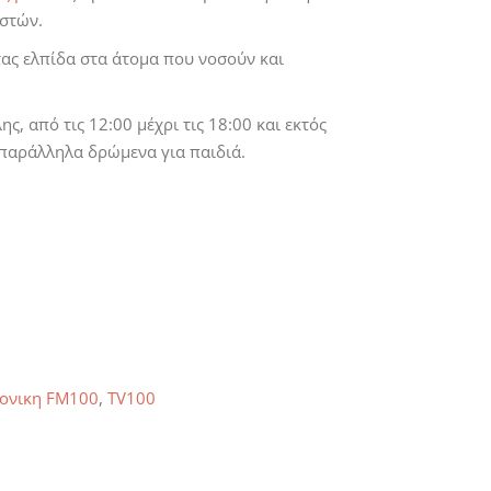
στών.
τας ελπίδα στα άτομα που νοσούν και
ης, από τις 12:00 μέχρι τις 18:00 και εκτός
παράλληλα δρώμενα για παιδιά.
ονικη FM100
,
TV100