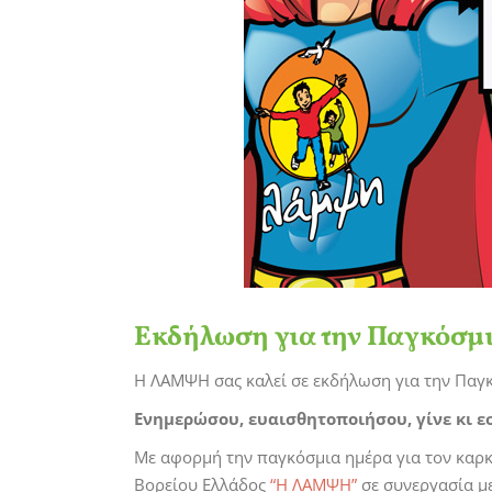
Εκδήλωση για την Παγκόσμια
Η ΛΑΜΨΗ σας καλεί σε εκδήλωση για την Παγ
Ενημερώσου, ευαισθητοποιήσου, γίνε κι ε
Με αφορμή την παγκόσμια ημέρα για τον καρκί
Βορείου Ελλάδος
“Η ΛΑΜΨΗ”
σε συνεργασία με