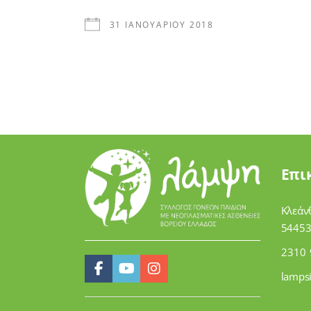
31 ΙΑΝΟΥΑΡΊΟΥ 2018
Επι
Κλεάν
54453
2310 
lamps