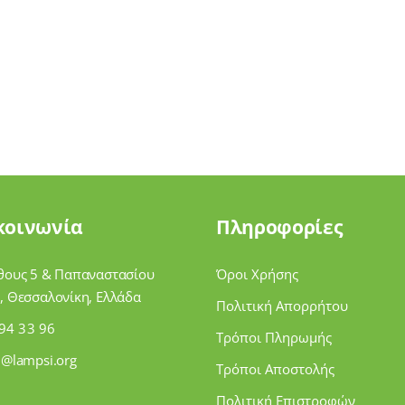
κοινωνία
Πληροφορίες
θους 5 & Παπαναστασίου
Όροι Χρήσης
, Θεσσαλονίκη, Ελλάδα
Πολιτική Απορρήτου
94 33 96
Τρόποι Πληρωμής
i@lampsi.org
Τρόποι Αποστολής
Πολιτική Επιστροφών