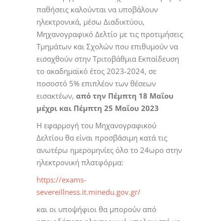
παθήσεις καλούνται να υποβάλουν
ηλεκτρονικά, μέσω Διαδικτύου,
Μηχανογραφικό Δελτίο με τις προτιμήσεις
Τμημάτων και Σχολών που επιθυμούν να
εισαχθούν στην Τριτοβάθμια Εκπαίδευση
το ακαδημαϊκό έτος 2023-2024, σε
ποσοστό 5% επιπλέον των θέσεων
εισακτέων,
από την Πέμπτη 18 Μαΐου
μέχρι και Πέμπτη 25 Μαΐου 2023
Η εφαρμογή του Μηχανογραφικού
Δελτίου θα είναι προσβάσιμη κατά τις
ανωτέρω ημερομηνίες όλο το 24ωρο στην
ηλεκτρονική πλατφόρμα:
https://exams-
severeillness.it.minedu.gov.gr/
και οι υποψήφιοι θα μπορούν από