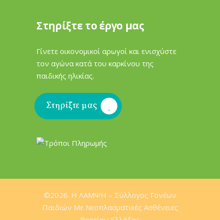
Στηρίξτε το έργο μας
Γίνετε οικονομικοί αρωγοί και ενισχύστε
τον αγώνα κατά του καρκίνου της
παιδικής ηλικίας.
Στηρίξτε μας
©2026. H ΛΑΜΨΗ – Σύλλογος Γονέων
Παιδιών Mε Νεοπλασματικές Ασθένειες
Βορείου Ελλάδος