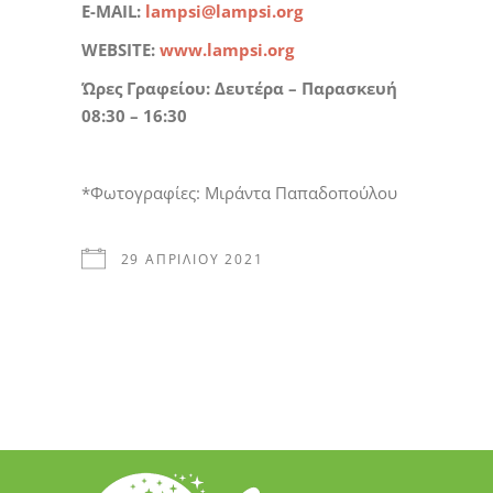
E-MAIL:
lampsi@lampsi.org
WEBSITE
:
www
.
lampsi
.
org
Ώρες Γραφείου
:
Δευτέρα – Παρασκευή
08
:30 – 16:30
*Φωτογραφίες: Μιράντα Παπαδοπούλου
29 ΑΠΡΙΛΊΟΥ 2021