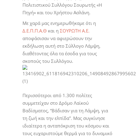
Πολιτιστικού Συλλόγου Σουρωτής «Η
Πηγή» και του Χρήστου Ασλάνη.
Με χαρά μας ενημερωθήκαμε ότι η
Δ.Ε.Π.Π.Α.Θ
και η
ΣΟΥΡΩΤΗ Α.Ε.
αποφάσισαν να αφιερώσουν την
εκδήλωση αυτή στο Σύλλογο Λάμψη,
διαθέτοντας όλα τα έσοδα για τους
σκοπούς του Συλλόγου.
Περισσότεροι από 1.300 πολίτες
συμμετείχαν στο Δρόμο Λαϊκού
Βαδίσματος, “Βάδισαν για τη Λάμψη, για
τη ζωή και την ελπίδα”. Μας συγκίνησε
ιδιαίτερα η ανταπόκριση του κόσμου και
τους ευχαριστούμε θερμά για το δυναμικό