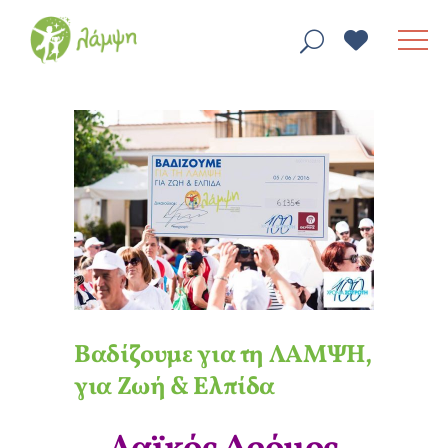
Βαδίζουμε για τη ΛΑΜΨΗ,
για Ζωή & Ελπίδα