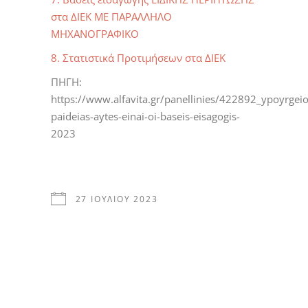
στα ΔΙΕΚ ΜΕ ΠΑΡΑΛΛΗΛΟ
ΜΗΧΑΝΟΓΡΑΦΙΚΟ
8. Στατιστικά Προτιμήσεων στα ΔΙΕΚ
ΠΗΓΗ:
https://www.alfavita.gr/panellinies/422892_ypoyrgeio
paideias-aytes-einai-oi-baseis-eisagogis-
2023
27 ΙΟΥΛΊΟΥ 2023