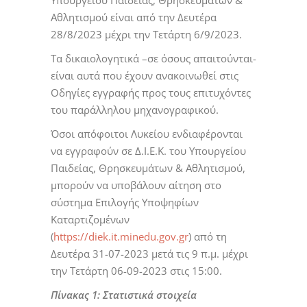
Αθλητισμού είναι από την Δευτέρα
28/8/2023 μέχρι την Τετάρτη 6/9/2023.
Τα δικαιολογητικά –σε όσους απαιτούνται-
είναι αυτά που έχουν ανακοινωθεί στις
Οδηγίες εγγραφής προς τους επιτυχόντες
του παράλληλου μηχανογραφικού.
Όσοι απόφοιτοι Λυκείου ενδιαφέρονται
να εγγραφούν σε Δ.Ι.Ε.Κ. του Υπουργείου
Παιδείας, Θρησκευμάτων & Αθλητισμού,
μπορούν να υποβάλουν αίτηση στο
σύστημα Επιλογής Υποψηφίων
Καταρτιζομένων
(
https://diek.it.minedu.gov.gr
) από τη
Δευτέρα 31-07-2023 μετά τις 9 π.μ. μέχρι
την Τετάρτη 06-09-2023 στις 15:00.
Πίνακας
1
: Στατιστικά στοιχεία