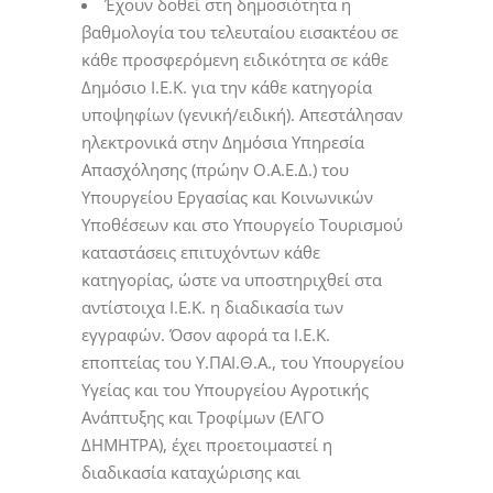
Έχουν δοθεί στη δημοσιότητα η
βαθμολογία του τελευταίου εισακτέου σε
κάθε προσφερόμενη ειδικότητα σε κάθε
Δημόσιο Ι.Ε.Κ. για την κάθε κατηγορία
υποψηφίων (γενική/ειδική). Απεστάλησαν
ηλεκτρονικά στην Δημόσια Υπηρεσία
Απασχόλησης (πρώην Ο.Α.Ε.Δ.) του
Υπουργείου Εργασίας και Κοινωνικών
Υποθέσεων και στο Υπουργείο Τουρισμού
καταστάσεις επιτυχόντων κάθε
κατηγορίας, ώστε να υποστηριχθεί στα
αντίστοιχα Ι.Ε.Κ. η διαδικασία των
εγγραφών. Όσον αφορά τα Ι.Ε.Κ.
εποπτείας του Υ.ΠΑΙ.Θ.Α., του Υπουργείου
Υγείας και του Υπουργείου Αγροτικής
Ανάπτυξης και Τροφίμων (ΕΛΓΟ
ΔΗΜΗΤΡΑ), έχει προετοιμαστεί η
διαδικασία καταχώρισης και