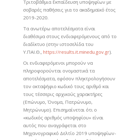
Τριτοβάθμια Εκπαίδευση υποψηφίων με
σοβαρές παθήσεις για το ακαδημαϊκό έτος
2019-2020.
Τα ανωτέρω αποτελέσματα είναι
διαθέσιμα στους ενδιαφερόμενους από το
διαδίκτυο (στην ιστοσελίδα του
Υ.ΠΑΙ.Θ.,
https://results.it.minedu.gov.gr
).
Οι ενδιαφερόμενοι μπορούν να
πληροφορούνται ονομαστικά τα
αποτελέσματα, εφόσον πληκτρολογήσουν
τον οκταψήφιο κωδικό τους αριθμό και
τους τέσσερις αρχικούς χαρακτήρες
(Επώνυμο, Όνομα, Πατρώνυμο,
Μητρώνυμο). Επισημαίνεται ότι ο
«κωδικός αριθμός υποψηφίου» είναι
αυτός που αναγράφεται στο
Μηχανογραφικό Δελτίο 2019 υποψηφίων-