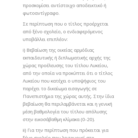
προσκομίσει αντίστοιχο αποδεικτικό ή
φωτοαντίγραφο.
Σε περίπτωση που ο τίτλος προέρχεται
από ξένο σχολείο, ο ενδιαφερόμενος
υποβάλλει επιπλέον:
i) Βεβαίωση της οικείας αρμόδιας
εκπαιδευτικής ή διπλωματικής αρχής της
χώρας προέλευσης του τίτλου Λυκείου,
από την οποία να προκύπτει ότι ο τίτλος
Λυκείου που κατέχει ο υποψήφιος του
παρέχει το δικαίωμα εισαγωγής σε
Πανεπιστήμια της χώρας αυτής. Στην ίδια
βεβαίωση θα περιλαμβάνεται και η γενική
μέση βαθμολογία του τίτλου απόλυσης
στην εικοσάβαθμη κλίμακα (0-20).
ii) Για την περίπτωση που πρόκειται για
ξένο σχολείο που λειτουργεί στο