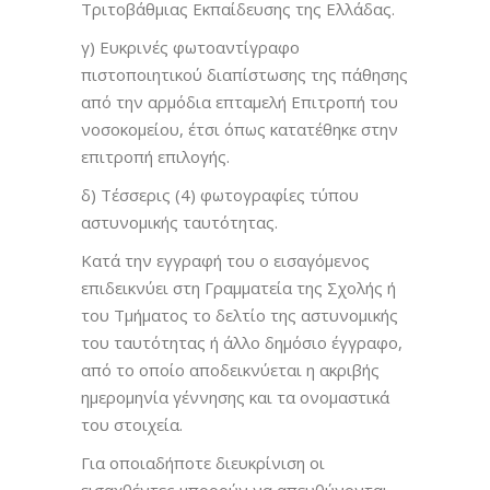
Τριτοβάθμιας Εκπαίδευσης της Ελλάδας.
γ) Ευκρινές φωτοαντίγραφο
πιστοποιητικού διαπίστωσης της πάθησης
από την αρμόδια επταμελή Επιτροπή του
νοσοκομείου, έτσι όπως κατατέθηκε στην
επιτροπή επιλογής.
δ) Τέσσερις (4) φωτογραφίες τύπου
αστυνομικής ταυτότητας.
Κατά την εγγραφή του ο εισαγόμενος
επιδεικνύει στη Γραμματεία της Σχολής ή
του Τμήματος το δελτίο της αστυνομικής
του ταυτότητας ή άλλο δημόσιο έγγραφο,
από το οποίο αποδεικνύεται η ακριβής
ημερομηνία γέννησης και τα ονομαστικά
του στοιχεία.
Για οποιαδήποτε διευκρίνιση οι