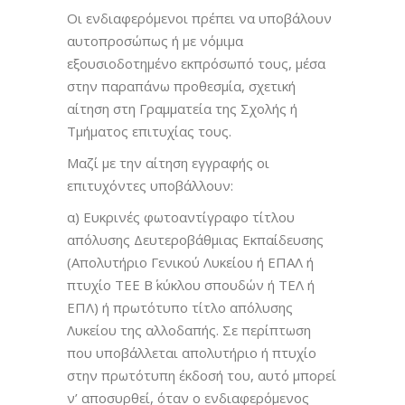
Οι ενδιαφερόμενοι πρέπει να υποβάλουν
αυτοπροσώπως ή με νόμιμα
εξουσιοδοτημένο εκπρόσωπό τους, μέσα
στην παραπάνω προθεσμία, σχετική
αίτηση στη Γραμματεία της Σχολής ή
Τμήματος επιτυχίας τους.
Μαζί με την αίτηση εγγραφής οι
επιτυχόντες υποβάλλουν:
α) Ευκρινές φωτοαντίγραφο τίτλου
απόλυσης Δευτεροβάθμιας Εκπαίδευσης
(Απολυτήριο Γενικού Λυκείου ή ΕΠΑΛ ή
πτυχίο ΤΕΕ Β΄ κύκλου σπουδών ή ΤΕΛ ή
ΕΠΛ) ή πρωτότυπο τίτλο απόλυσης
Λυκείου της αλλοδαπής. Σε περίπτωση
που υποβάλλεται απολυτήριο ή πτυχίο
στην πρωτότυπη έκδοσή του, αυτό μπορεί
ν’ αποσυρθεί, όταν ο ενδιαφερόμενος