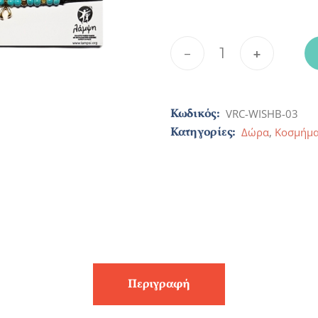
Βραχιόλια Χειροποίητα 
-
+
Κωδικός:
VRC-WISHB-03
Κατηγορίες:
Δώρα
,
Κοσμήμα
Περιγραφή