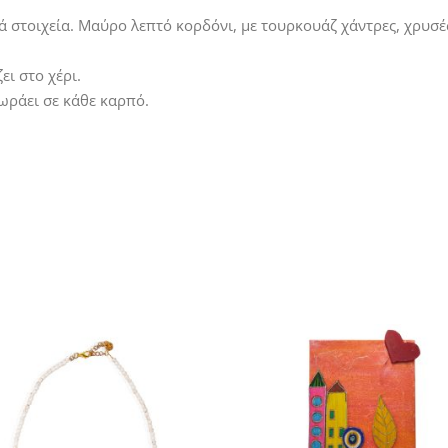
ά στοιχεία. Μαύρο λεπτό κορδόνι, με τουρκουάζ χάντρες, χρυσές
ι στο χέρι.
ωράει σε κάθε καρπό.