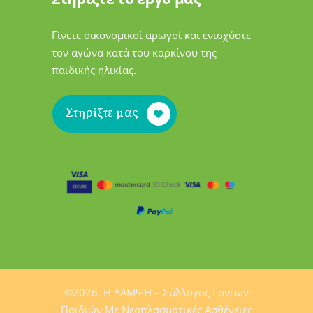
Γίνετε οικονομικοί αρωγοί και ενισχύστε
τον αγώνα κατά του καρκίνου της
παιδικής ηλικίας.
Στηρίξτε μας
©2026. H ΛΑΜΨΗ – Σύλλογος Γονέων
Παιδιών Mε Νεοπλασματικές Ασθένειες