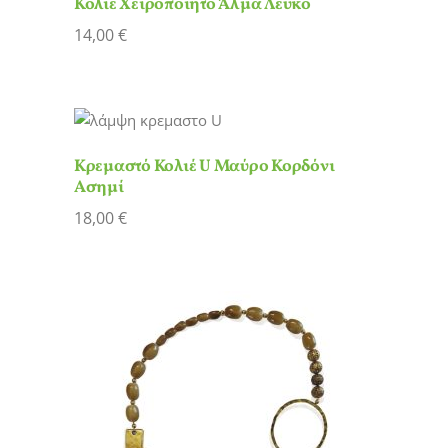
Κολιέ Χειροποίητο Άλμα Λευκό
14,00
€
Κρεμαστό Κολιέ U Μαύρο Κορδόνι
Ασημί
18,00
€