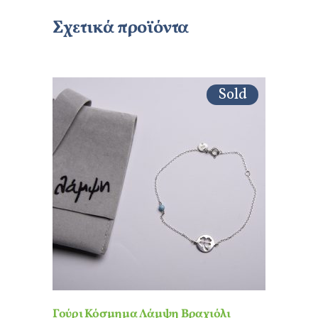
Σχετικά προϊόντα
Sold
Γούρι Κόσμημα Λάμψη Βραχιόλι