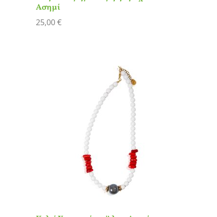
Ασημί
25,00
€