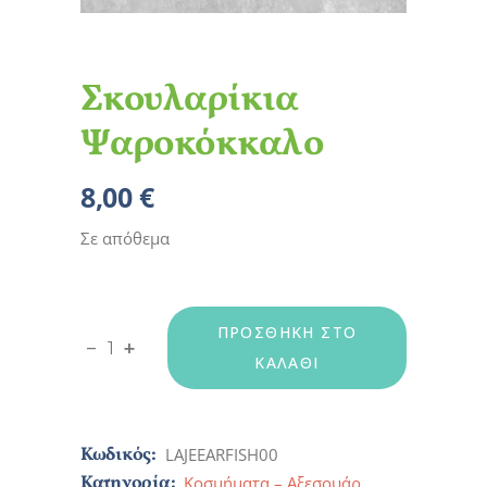
Σκουλαρίκια
Ψαροκόκκαλο
8,00
€
Σε απόθεμα
ΠΡΟΣΘΉΚΗ ΣΤΟ
Σκουλαρίκια Ψαροκόκκαλο quantity
-
+
ΚΑΛΆΘΙ
Κωδικός:
LAJEEARFISH00
Κατηγορία:
Κοσμήματα – Αξεσουάρ