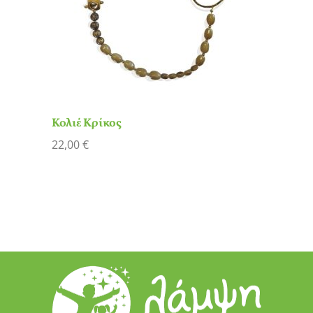
Κολιέ Κρίκος
22,00
€