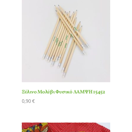
Ξύλινο Μολύβι Φυσικό ΛΑΜΨΗ 15452
0,90
€