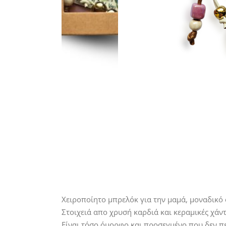
Χειροποίητο μπρελόκ για την μαμά, μοναδικό 
Στοιχειά απο χρυσή καρδιά και κεραμικές χάν
Είναι τόσο όμορφο και προσεγμένο που δεν π