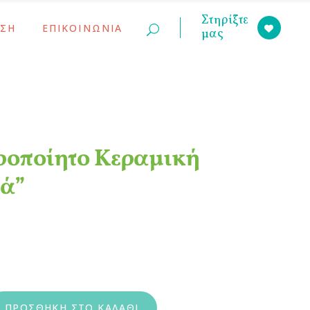
Στηρίξτε
ΣΗ
ΕΠΙΚΟΙΝΩΝΙΑ
μας
ινώσεις
ς Γονέων
ινώσεις
ς Γονέων
ροποίητο Κεραμική
ά”
εραμική Χάντρα “Μαμά” quantity
ΠΡΟΣΘΉΚΗ ΣΤΟ ΚΑΛΆΘΙ