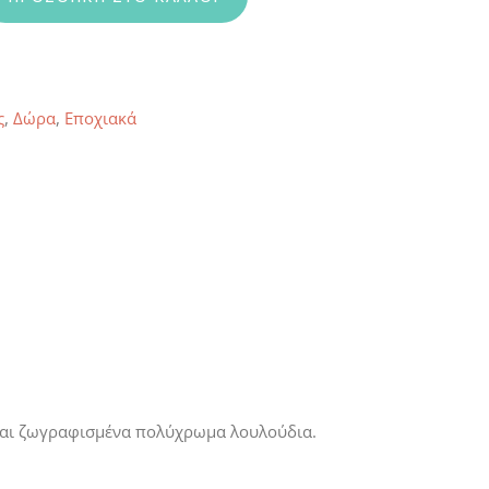
ς
,
Δώρα
,
Εποχιακά
” και ζωγραφισμένα πολύχρωμα λουλούδια.