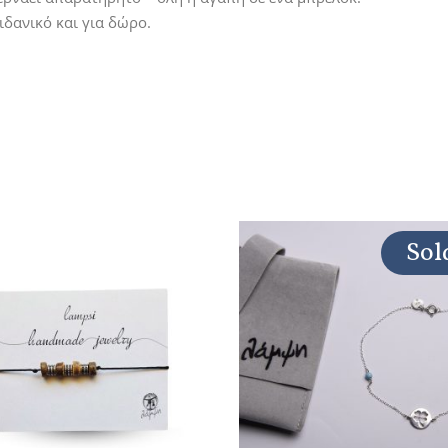
ιδανικό και για δώρο.
Sol